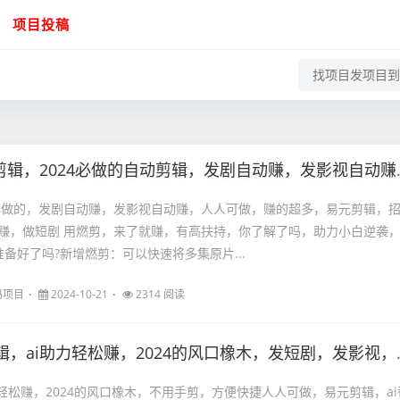
项目投稿
2024必做的自动剪辑，发剧自动赚，发影视自动赚，人人可做，赚的超多，爆火燃剪，一键搞定，短视频剪辑项目
4必做的，发剧自动赚，发影视自动赚，人人可做，赚的超多，易元剪辑，
赚，做短剧 用燃剪，来了就赚，有高扶持，你了解了吗，助力小白逆袭
备好了吗?新增燃剪：可以快速将多集原片...
码项目
2024-10-21
2314 阅读
i助力轻松赚，2024的风口橡木，发短剧，发影视，赚了好多，指数级增长，不用手剪，方便快捷，人人可做
力轻松赚，2024的风口橡木，不用手剪，方便快捷人人可做，易元剪辑，ai