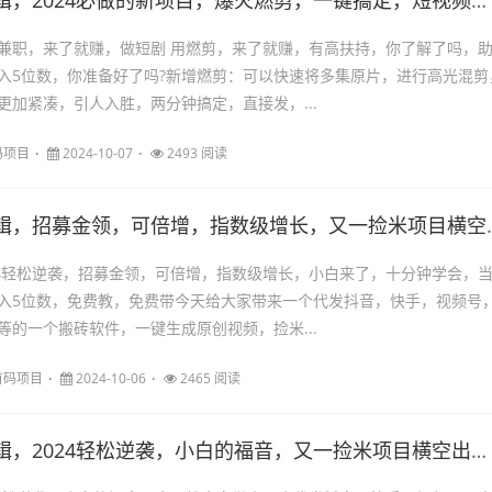
，2024必做的新项目，爆火燃剪，一键搞定，短视频剪辑项目
兼职，来了就赚，做短剧 用燃剪，来了就赚，有高扶持，你了解了吗，
入5位数，你准备好了吗?新增燃剪：可以快速将多集原片，进行高光混剪
更加紧凑，引人入胜，两分钟搞定，直接发，...
码项目
2024-10-07
2493 阅读
募金领，可倍增，指数级增长，又一捡米项目横空出世，不用手剪，ai自动一键剪辑，短视频剪辑项目
24轻松逆袭，招募金领，可倍增，指数级增长，小白来了，十分钟学会，
入5位数，免费教，免费带今天给大家带来一个代发抖音，快手，视频号
等的一个搬砖软件，一键生成原创视频，捡米...
首码项目
2024-10-06
2465 阅读
024轻松逆袭，小白的福音，又一捡米项目横空出世，不用手剪，ai自动一键剪辑，短视频剪辑项目