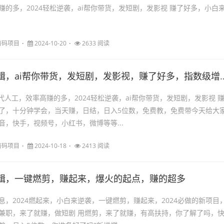
赚的多，2024轻松逆袭，ai帮你带货，发短剧，发影视 赚了好多，小白
首码项目
2024-10-20
2633 阅读
ai帮你带货，发短剧，发影视，赚了好多，指数级增长，不用手剪，方便快捷，人人可做
代人工，效率高赚的多，2024轻松逆袭，ai帮你带货，发短剧，发影视 
了，十分钟学会，当天赚，日结，日入5位数，免费教，免费带今天给大
音，快手，视频号，小红书，微博等等...
首码项目
2024-10-18
2413 阅读
辑，一键燃剪，赚起来，爆火的起点，赚的超多
息，2024燃起来，小白来逆袭，一键燃剪，赚起来，2024必做的新项目
兼职，来了就赚，做短剧 用燃剪，来了就赚，有高扶持，你了解了吗，