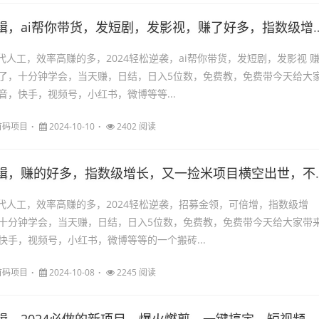
帮你带货，发短剧，发影视，赚了好多，指数级增长，又一捡米项目横空出世，不用手剪，ai自动一键剪辑，短视频剪辑项目
代人工，效率高赚的多，2024轻松逆袭，ai帮你带货，发短剧，发影视 
了，十分钟学会，当天赚，日结，日入5位数，免费教，免费带今天给大
音，快手，视频号，小红书，微博等等...
首码项目
2024-10-10
2402 阅读
赚的好多，指数级增长，又一捡米项目横空出世，不用手剪，ai自动一键剪辑，短视频剪辑项目
替代人工，效率高赚的多，2024轻松逆袭，招募金领，可倍增，指数级增
十分钟学会，当天赚，日结，日入5位数，免费教，免费带今天给大家带
快手，视频号，小红书，微博等等的一个搬砖...
首码项目
2024-10-08
2245 阅读