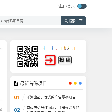
注册/
登录
搜索一下
招
，
最新首码项目
01
禾河出品，优秀的广告零撸项目
首码喵信号纯净版，注册好联系我
02
替