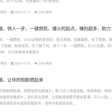
，月入5位数，你准备好了吗?新增燃...
码项目
2024-10-17
2546 阅读
辑，快人一步，一键燃剪，爆火的起点，赚的超多，助力小白逆袭
步，一键燃剪，2024必做的新项目，易元剪辑，招募兼职，来了就赚，
来了就赚，有高扶持，你了解了吗，快人一步，一键燃剪，月入5位数，你
剪：可以快速将多集原片...
码项目
2024-10-16
2334 阅读
辑，让你的短剧燃起来
的短剧燃起来。高燃混剪功能强大，助力达人快速涨粉。快来体验，轻松
快速将多集原片，进行高光混剪，让短剧视频情节更加紧凑，引人入胜。
常好用的手机视频剪辑软件，软件内有超多的剪...