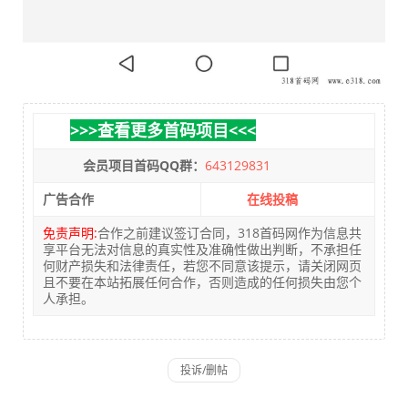
>>>查看更多首码项目<<<
会员项目首码QQ群：
643129831
广告合作
在线投稿
免责声明:
合作之前建议签订合同，318首码网作为信息共
享平台无法对信息的真实性及准确性做出判断，不承担任
何财产损失和法律责任，若您不同意该提示，请关闭网页
且不要在本站拓展任何合作，否则造成的任何损失由您个
人承担。