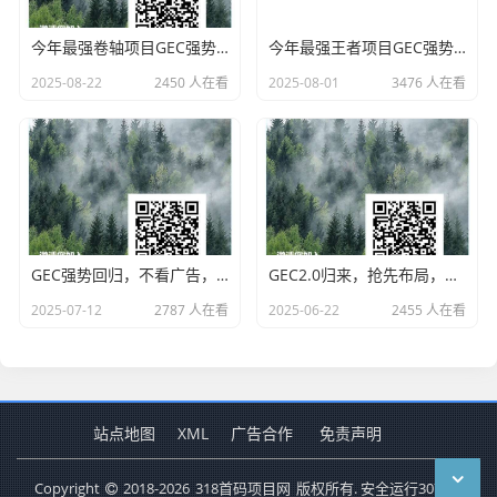
今年最强卷轴项目GEC强势回归，不看广告，0撸玩家的好平台
今年最强王者项目GEC强势回归，不看广告，纯0撸，0撸玩家的好平台
2025-08-22
2450 人在看
2025-08-01
3476 人在看
GEC强势回归，不看广告，0撸
GEC2.0归来，抢先布局，零撸不用看广告，需要能长期玩的
2025-07-12
2787 人在看
2025-06-22
2455 人在看
站点地图
XML
广告合作
免责声明
Copyright
2018-2026
318首码项目网
版权所有. 安全运行
3076
天