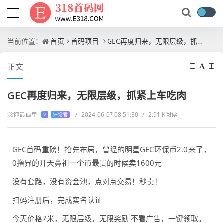
当前位置：
首页
首码项目
GEC再度归来，无限层级，抓紧上车吃肉
正文
GEC再度归来，无限层级，抓紧上车吃肉
念你最孤单
/
2024-06-07 08:51:30
/
2.91 K阅读
V
评论者
GEC首码重磅！抢先布局，曾经的明星GEC环保币2.0来了，
0撸界的开天鼻祖一个币最贵的时候卖1600元
没有套路，没有资金池，点对点交易！秒卖！
扫码注册后，完成实名认证
今天价格7米，无限层级，无限奖励 不看广告，一键领取。