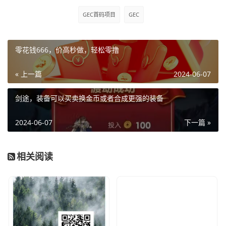
GEC首码项目
GEC
零花钱666，价高秒做，轻松零撸
« 上一篇
2024-06-07
剑途，装备可以买卖换金币或者合成更强的装备
2024-06-07
下一篇 »
相关阅读