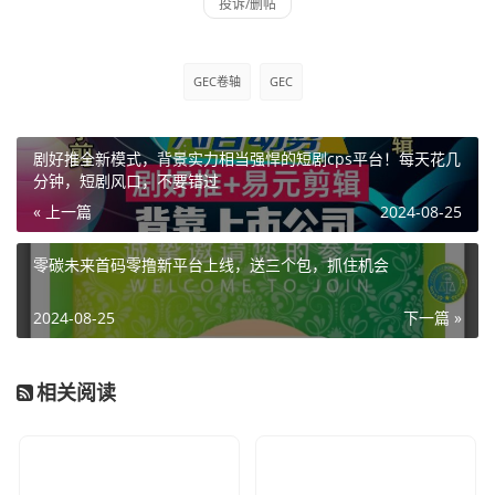
GEC卷轴
GEC
剧好推全新模式，背景实力相当强悍的短剧cps平台！每天花几
分钟，短剧风口，不要错过
« 上一篇
2024-08-25
零碳未来首码零撸新平台上线，送三个包，抓住机会
2024-08-25
下一篇 »
相关阅读