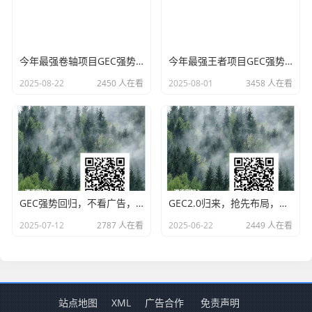
今年最强卷轴项目GEC强势回归，不看广告，0撸玩家的好平台
今年最强王者项目GEC强势回归，不看广告，纯0撸，0撸玩家的好平台
2025-08-22
2450 人在看
2025-08-01
3458 人在看
GEC强势回归，不看广告，0撸
GEC2.0归来，抢先布局，零撸不用看广告，需要能长期玩的
2025-07-12
2787 人在看
2025-06-22
2449 人在看
站点地图
XML
广告合作
免责声明