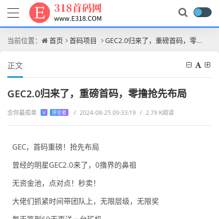
当前位置：
首页
首码项目
GEC2.0归来了，重磅首码，零撸抢先布局
正文
GEC2.0归来了，重磅首码，零撸抢先布局
念你最孤单
/
2024-08-25 09:33:19
/
2.79 K阅读
V
评论者
GEC，首码重磅！抢先布局
曾经的明星GEC2.0来了，0撸界的鼻祖
无资金池，点对点！秒卖！
大佬们抓紧时间带团队上，无限层级，无限奖