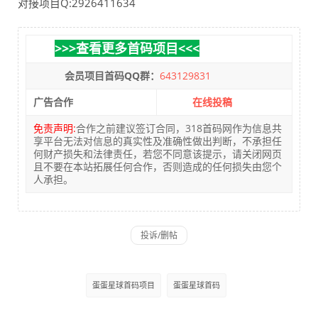
对接项目Q:2926411634
>>>查看更多首码项目<<<
会员项目首码QQ群：
643129831
广告合作
在线投稿
免责声明:
合作之前建议签订合同，318首码网作为信息共
享平台无法对信息的真实性及准确性做出判断，不承担任
何财产损失和法律责任，若您不同意该提示，请关闭网页
且不要在本站拓展任何合作，否则造成的任何损失由您个
人承担。
蛋蛋星球首码项目
蛋蛋星球首码