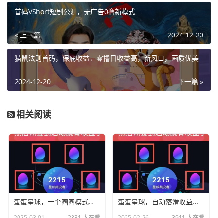
首码VShort短剧公测，无广告0撸新模式
« 上一篇
2024-12-20
猫鼠法则首码，保底收益，零撸日收益高，新风口，画质优美
2024-12-20
下一篇 »
相关阅读
蛋蛋星球，一个圈圈模式，纯零撸
蛋蛋星球，自动落滑收益高，每天可提
2025-03-01
2831 人在看
2025-02-26
3911 人在看