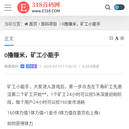
当前位置：
首页
首码项目
0撸赚米，矿工小能手
正文
0撸赚米，矿工小能手
康康首码
/
2025-03-15 17:06:33
/
6.64 K阅读
V
评论者
矿工小能手，大家进入游戏后，第一步点击左下角矿工先激
活第二个矿工开始**，1个矿工24小时可以挖5米深度初始阶
段，每个用户24小时可以挖160金市消耗
160体力值1体力值=1金币 (体力值在首页右上角)
如何获得体力