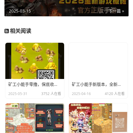
2025-03-15
下一篇 »
相关阅读
矿工小能手零撸，保底收益高，全新玩法全新体验，最新模式
矿工小能手新版本，全新玩法全新体验
2025-05-31
3752 人在看
2025-04-16
4120 人在看