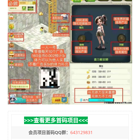
>>>查看更多首码项目<<<
会员项目首码QQ群：
643129831