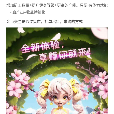
增加矿工数量+提升健身等级+更高的产能。只要 有体力就能
一- 直产出=收益持续化
金币交易是通过集市，挂单出售，求购的方式