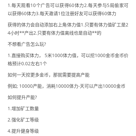
1.每天观看10个广告可以获得60体力2.每天参与5局偷家可
以获得60体力3.每天邀请1位注册好友可以获得60体力
获得的体力会自动添加右上角体力值1.只要有体力值矿工是2
4小时**产出2.只要有体力值离线也是自动**的
不想看广告怎么玩?
1.直接购买体力， 5米1000体力值，可以挖1000金币金币价
格预计0.02左右1个
如何一天挖更多金币，那就需要提高产能
例如; 10000产能，消耗10000体力-天可以产出10000金币
如何提升产能?
1.增加矿工数量
2.强化矿工等级
4.提升健身等级