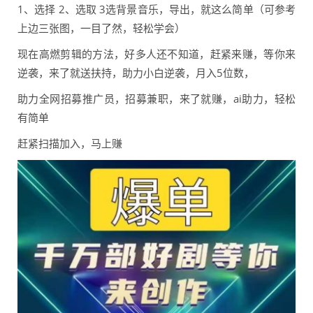
1、选择 2、选取 3选背景音乐，导出，就这么简单（可参考
上边三张图，一目了然，轻松学会）
现在高燃剪辑的方法，好多人还不知道，赶紧来赚，等你来
逆袭，来了就送扶持，助力小白逆袭，月入5位数，
助力全网招募推广员，招募兼职，来了就赚，ai助力，轻松
有简单
赶紧扫描加入，马上赚