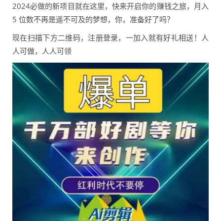
2024必做的新项目就在这里，快来开启你的赚钱之旅，月入
5 位数不再是遥不可及的梦想，你，准备好了吗？
现在扫描下方二维码，注册登录，一加入就有好礼相送！人
人可做，人人可领