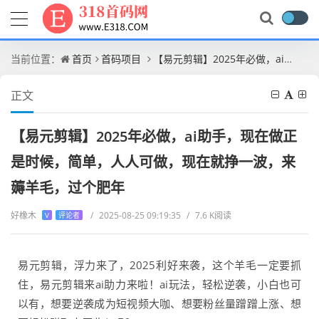
当前位置：
首页
首码项目
【易元剪辑】2025年必做，ai助手，现在做正是时候，简单，人人可做，现在就挣一波，来薅羊毛，过个肥年
正文
【易元剪辑】2025年必做，ai助手，现在做正
是时候，简单，人人可做，现在就挣一波，来
薅羊毛，过个肥年
好橡木
/
2025-08-25 09:19:35
/
7.6 K阅读
V
评论者
易元剪辑，浮力来了，2025利好来袭，这个羊毛一定要抓
住，易元剪辑来ai助力来啦！ai玩法，轻松逆袭，小白也可
以有，想要逆袭成为短视频大咖、想要粉丝量蹭蹭上涨、想