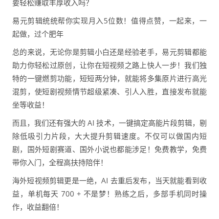
要轻松赚取丰厚收入吗？
易元剪辑统统帮你实现月入5位数！值得点赞，一起来，一
起做，过个肥年
总的来说，无论你是剪辑小白还是经验老手，易元剪辑都能
助力你轻松过原创，让你在短视频之路上快人一步！我们独
特的一键燃剪功能，短短两分钟，就能将多集原片进行高光
混剪，使短剧视频情节超级紧凑、引人入胜，直接发布就能
坐等收益！
而且，我们还有强大的 AI 技术，一键搞定高能片段剪辑，剔
除低吸引力片段，大大提升剪辑速度。不仅可以做国内短
剧，国外短剧赛道、国外小说也都能涉足！免费教学，免费
带你入门，全程高扶持陪伴！
海外短视频剪辑更是一绝，AI 去重后发布，当天就能看到收
益，单机每天 700 + 不是梦！熟练之后，多部手机同时操
作，收益翻倍！