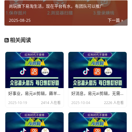
尚玩旗下易淘生活，现在平台有水，有团队可以推广
2025-08-25
下一篇 »
相关阅读
好事业，易元ai剪辑，薅羊毛过肥年
好消息，易元ai剪辑，无需手动剪辑，ai帮你轻松搞定，过肥年，既能涨粉又能赚米，人人可赚
2025-10-19
2414 人在看
2025-10-04
2226 人在看