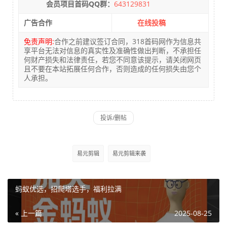
会员项目首码QQ群：
643129831
广告合作
在线投稿
免责声明:
合作之前建议签订合同，318首码网作为信息共
享平台无法对信息的真实性及准确性做出判断，不承担任
何财产损失和法律责任，若您不同意该提示，请关闭网页
且不要在本站拓展任何合作，否则造成的任何损失由您个
人承担。
易元剪辑
易元剪辑来袭
蚂蚁优选，招爬塔选手，福利拉满
« 上一篇
2025-08-25