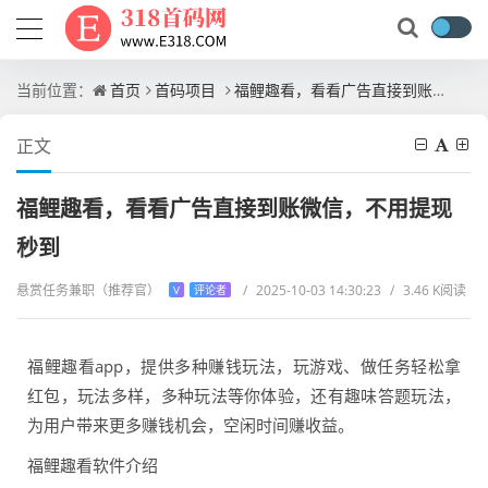
当前位置：
首页
首码项目
福鲤趣看，看看广告直接到账微信，不用提现秒到
正文
福鲤趣看，看看广告直接到账微信，不用提现
秒到
悬赏任务兼职（推荐官）
/
2025-10-03 14:30:23
/
3.46 K阅读
V
评论者
福鲤趣看app，提供多种赚钱玩法，玩游戏、做任务轻松拿
红包，玩法多样，多种玩法等你体验，还有趣味答题玩法，
为用户带来更多赚钱机会，空闲时间赚收益。
福鲤趣看软件介绍