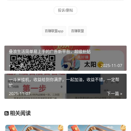
百赚联盟app
百赚联盟
叠浪生活简单易上手的广告新平台，超级补贴
« 上一篇
2025-11-07
一斗米挂机，收益给到你满意，一起加油，收益不错，一定帮
忙
2025-11-07
下一篇 »
相关阅读