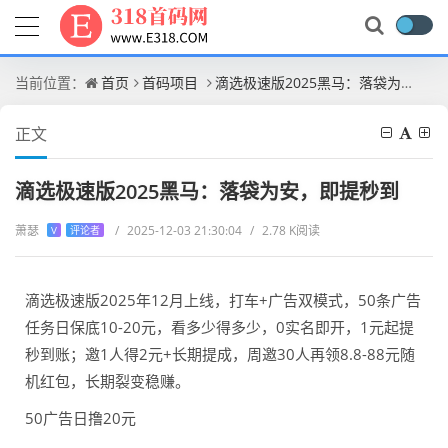
当前位置：
首页
首码项目
滴选极速版2025黑马：落袋为安，即提秒到
正文
滴选极速版2025黑马：落袋为安，即提秒到
萧瑟
/
2025-12-03 21:30:04
/
2.78 K阅读
V
评论者
滴选极速版2025年12月上线，打车+广告双模式，50条广告
任务日保底10-20元，看多少得多少，0实名即开，1元起提
秒到账；邀1人得2元+长期提成，周邀30人再领8.8-88元随
机红包，长期裂变稳赚。
50广告日撸20元