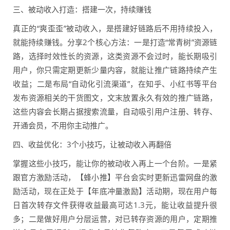
三、被动收入打造：搭建一次，持续赚钱
真正的“爽歪歪”被动收入，是搭建好链路后不用持续投入，
就能持续赚钱。分享2个核心方法：一是打造“常青树”资源链
路，选择时效性长的资源，这类资源不会过时，能长期吸引
用户，你只需定期更新少量内容，就能让推广链路持续产生
收益；二是布局“自动化引流渠道”，在知乎、小红书等平台
发布资源相关的干货图文，文末放置永久有效的推广链路，
这些内容会长期占据搜索流量，自动吸引用户注册、转存、
开通会员，不用你主动推广。
四、收益优化：3个小技巧，让被动收入再翻倍
掌握这些小技巧，能让你的被动收入再上一个台阶。一是紧
跟官方激励活动，【蜂小推】平台会实时更新迅雷网盘的激
励活动，现在正处于【年底冲量激励】活动期，现在用户每
日首次转存文件获得收益最高可达1.3元，能让收益提升很
多；二是做好用户分层运营，对已转存资源的用户，定期推