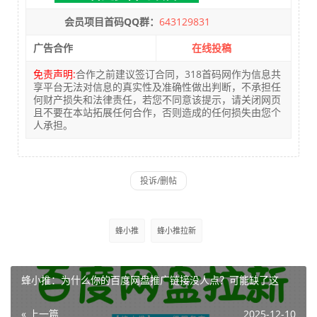
会员项目首码QQ群：
643129831
广告合作
在线投稿
免责声明:
合作之前建议签订合同，318首码网作为信息共
享平台无法对信息的真实性及准确性做出判断，不承担任
何财产损失和法律责任，若您不同意该提示，请关闭网页
且不要在本站拓展任何合作，否则造成的任何损失由您个
人承担。
蜂小推
蜂小推拉新
蜂小推：为什么你的百度网盘推广链接没人点？可能缺了这
« 上一篇
2025-12-10