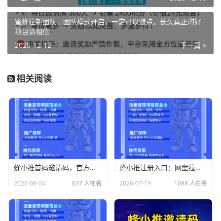
蜜蜂拉新团队，团队模式开启，一定可以赚点，长久真正的好
项目请相信
2025-12-12
下一篇 »
相关阅读
蜂小推首码邀请码，官方顶级注册邀请码
蜂小推注册入口：网盘拉新一级渠道，全网招募短视频达人！
2026-08-04
637 人在看
2026-07-19
1088 人在看