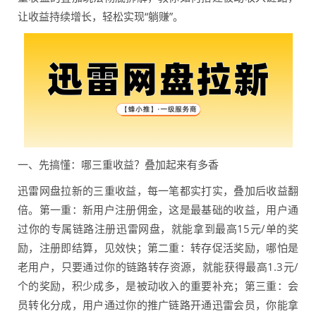
让收益持续增长，轻松实现“躺赚”。
一、先搞懂：哪三重收益？叠加起来有多香
迅雷网盘拉新的三重收益，每一笔都实打实，叠加后收益翻
倍。第一重：新用户注册佣金，这是最基础的收益，用户通
过你的专属链路注册迅雷网盘，就能拿到最高15元/单的奖
励，注册即结算，见效快；第二重：转存促活奖励，哪怕是
老用户，只要通过你的链路转存资源，就能获得最高1.3元/
个的奖励，积少成多，是被动收入的重要补充；第三重：会
员转化分成，用户通过你的推广链路开通迅雷会员，你能拿