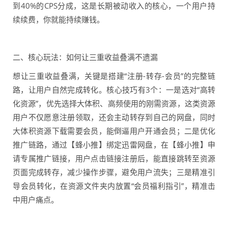
到40%的CPS分成，这是长期被动收入的核心，一个用户持
续续费，你就能持续赚钱。
二、核心玩法：如何让三重收益叠满不遗漏
想让三重收益叠满，关键是搭建“注册-转存-会员”的完整链
路，让用户自然完成转化。核心技巧有3个：一是选对“高转
化资源”，优先选择大体积、高频使用的刚需资源，这类资源
用户不仅愿意注册领取，还会主动转存到自己的网盘，同时
大体积资源下载需要会员，能倒逼用户开通会员；二是优化
推广链路，通过【蜂小推】绑定迅雷网盘，在【蜂小推】申
请专属推广链接，用户点击链接注册后，能直接跳转至资源
页面完成转存，减少操作步骤，避免用户流失；三是精准引
导会员转化，在资源文件夹内放置“会员福利指引”，精准击
中用户痛点。