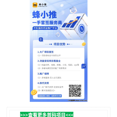
>>>查看更多首码项目<<<