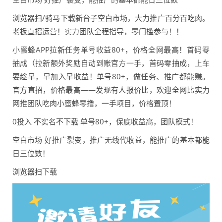
浏览器扫/骑马下载新台子空白市场，大力推广百分百吃肉。
老板直招运营！实力团队全程指导，零门槛参与！！
小蜜蜂APP拉新任务单号收益80+，价格全网最高！首码零
抽成（拉新额外奖励自动到账官方一手，首码零抽成，上车
要趁早，早加入早收益！单号80+，做任务、推广都能赚。
官方直招，价格最高——发现有人报价比，欢迎全网比实力
网推团队吃肉小蜜蜂零撸，一手项目，价格置顶！
0️投入 不实名不下载 单号80+，保底收益高，团队模式！
空白市场 好推广裂变，推广无线代收益，能推广的基本都能
日三位数！
浏览器扫下载