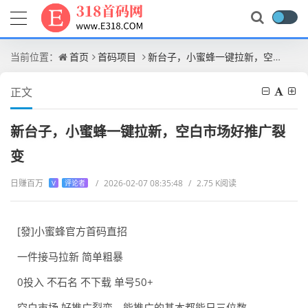
当前位置：
首页
首码项目
新台子，小蜜蜂一键拉新，空白市场好推广裂变
正文
新台子，小蜜蜂一键拉新，空白市场好推广裂
变
日赚百万
/
2026-02-07 08:35:48
/
2.75 K阅读
V
评论者
[發]小蜜蜂官方首码直招
一件接马拉新 简单粗暴
0投入 不石名 不下载 单号50+
空白市场 好推广裂变，能推广的基本都能日三位数