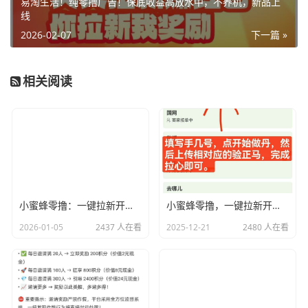
易淘生活！纯零撸广告！保底收益高放水中，不养机，新品上
线
2026-02-07
下一篇 »
相关阅读
小蜜蜂零撸：一键拉新开启财富新通道，官方直招助你日入斗金！
小蜜蜂零撸，一键拉新开启财富新通道，官方直招成就创业梦想
2026-01-05
2437 人在看
2025-12-21
2480 人在看