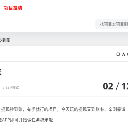
项目投稿
秒到账
账
02
1
/
3.92 K阅读
现，提现秒到账，有手就行的项目，今天玩的提现又到账啦，亲测靠谱
载APP即可开始做任务搞米啦