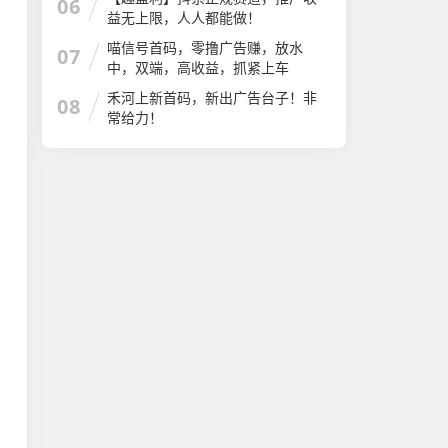
06
益无上限，人人都能做！
喵信号首码，零撸广告赚，放水
07
中，双端，高收益，抓紧上车
禾河上新首码，新出广告台子！非
08
常给力！