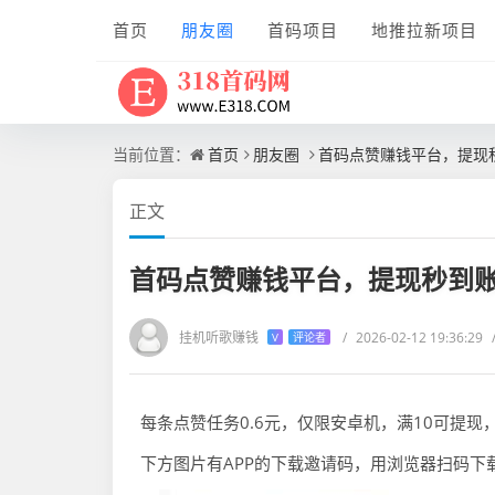
首页
朋友圈
首码项目
地推拉新项目
当前位置：
首页
朋友圈
首码点赞赚钱平台，提现
正文
首码点赞赚钱平台，提现秒到
挂机听歌赚钱
/
2026-02-12 19:36:29
V
评论者
每条点赞任务0.6元，仅限安卓机，满10可提
下方图片有APP的下载邀请码，用浏览器扫码下