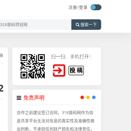
注册/
登录
搜索一下
2
免责声明
合作之前建议签订合同，318首码网作为信
息共享平台无法对信息的真实性及准确性做
出判断，不承担任何财产损失和法律责任，