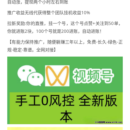
自动涨，提现两个小时左右到账
推广收益无线代获得整个团队挂机收益10%
拉新奖励:你的直推，挂一个号，这个号点赞+关注到50单，
你就进账2块，100个号就是200进账，自动进账！
【有能力保持推广，随便躺赚三年以上，免费-长久-绿色-正
规-稳定-靠谱。全网对接】