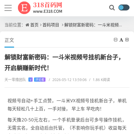
当前位置：
首页
首码项目
解锁财富新密码：一斗米视频号挂机新台子，开启躺赚新时代！
正文
解锁财富新密码：一斗米视频号挂机新台子，
开启躺赚新时代！
天一零撸团队
/
2026-05-12 13:59:06
/
1.86 K阅读
V
评论者
视频号自动+手工点赞，一斗米VX视频号挂机新台子，单机
每天轻松几十上百，一手对接， 早上车 早吃肉！
每天撸20-50元左右，一个手机登录后台可多号操作挂机，
无需实名，全自动后台托管，（不影响你玩手机）收益每天