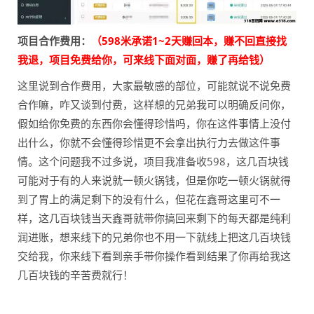
项目合作费用：
（598米承诺1~2天赚回本，赚不回直接找
我退，项目免费给你，可来线下面对面，赚了再给钱）
这里说到合作费用，大家最敏感的部位，可能就说不说免费
合作嘛，咋又谈到付费，这样想的兄弟我可以明确反问你，
假如给你免费的东西你会懂得珍惜吗，你在这件事情上没付
出什么，你就不会懂得珍惜更不会拿出执行力去做这件事
情。这个问题我不过多说，项目我准备收598，这几百块钱
可能对于有的人来说就一顿火锅钱，但是你吃一顿火锅就得
到了胃上的满足剩下的没有什么，但花在鑫哥这里可不一
样，这几百块钱当天鑫哥就带你搞回来剩下的每天都是纯利
润进账，想来线下的兄弟你也不用一下就线上把这几百块钱
交给我，你来线下看到亲手带你操作看到结果了你再给我这
几百块钱的辛苦费就行！