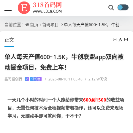
当前位置：
首页
首码项目
单人每天产值600~1.5K，牛创联盟app双向被动掘金项目，免费上车！
正文
单人每天产值600~1.5K，牛创联盟app双向被
动掘金项目，免费上车！
鑫哥轻创行
/
2026-08-10 11:05:48
/
2.12 W阅读
V
评论者
一天几个小时的时间一个人能给你带来
600到1500
的收益项
目，
无需任何技术活全程视频带着操作，还可以免费来现场
学习，无脑动手即可
就问你，干不干？