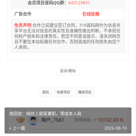
会员项目首码QQ群：
643129831
广告合作
在线投稿
免责声明:
合作之前建议签订合同，318首码网作为信息共
享平台无法对信息的真实性及准确性做出判断，不承担任
何财产损失和法律责任，若您不同意该提示，请关闭网页
且不要在本站拓展任何合作，否则造成的任何损失由您个
人承担。
首码
免费项目
赚钱项目
逸回收：纯线上居家兼职，零成本入局
« 上一篇
2026-08-10