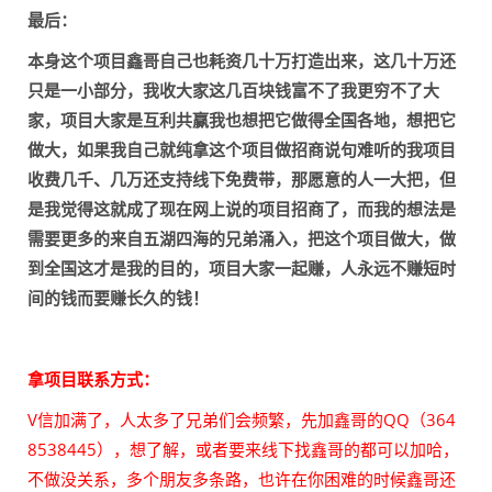
最后：
本身这个项目鑫哥自己也耗资几十万打造出来，这几十万还
只是一小部分，我收大家这几百块钱富不了我更穷不了大
家，项目大家是互利共赢我也想把它做得全国各地，想把它
做大，如果我自己就纯拿这个项目做招商说句难听的我项目
收费几千、几万还支持线下免费带，那愿意的人一大把，但
是我觉得这就成了现在网上说的项目招商了，而我的想法是
需要更多的来自五湖四海的兄弟涌入，把这个项目做大，做
到全国这才是我的目的，项目大家一起赚，人永远不赚短时
间的钱而要赚长久的钱！
拿项目联系方式：
V信加满了，人太多了兄弟们会频繁，先加鑫哥的QQ（364
8538445），想了解，或者要来线下找鑫哥的都可以加哈，
不做没关系，多个朋友多条路，也许在你困难的时候鑫哥还