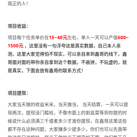
观正的人！
项目收益：
项目每个任务单价在
15~40元
左右，单人一天可以产值
600~
1500元
，这里没有一句浮夸这是真实数据，自己本人亲
测，这里大家觉得怕不现实，可以亲自来到鑫哥的线下，鑫
哥面对面的带你亲自拿到这个数据，不画饼，不玩虚的，就
是真实，下面会放有鑫哥的联系方式！
项目提现：
大家当天做的收益米米，当天做当， 当天结算，一天可以提
现两次，提现没门槛哈，不像市面上的割韭菜等到你提的时
候说什么必须满三千或者多少才准你提现，在鑫哥这里这些
都不存在这种问题，大家赚多少提多少，你们也可以先我带