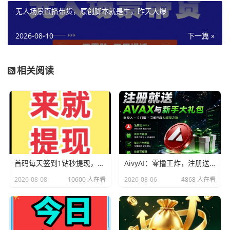
无人场景直播带货，原创脚本就是牛，昨天大爆
2026-08-10
下一篇 »
相关阅读
首码每天签到1钻秒提现，暴力直推30%，5代每日收益，0.1提秒到
AivyAI：零撸王炸，注册送AVAX与新手大礼包，内测刚上线速度上车！
2026-08-08
10600 人在看
2026-08-06
4868 人在看