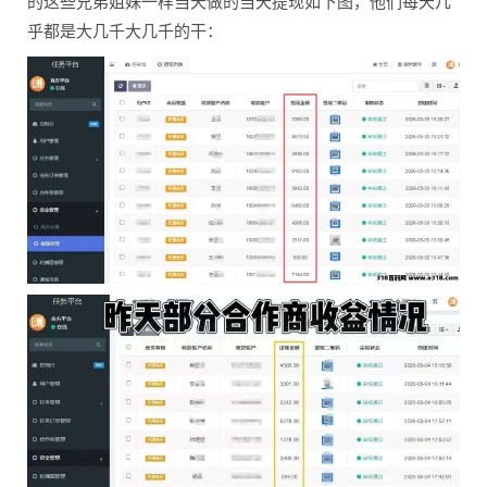
的这些兄弟姐妹一样当天做的当天提现如下图，他们每天几
乎都是大几千大几千的干：