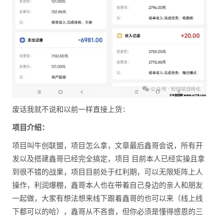
废话我就不说和以前一样直接上货：
项目介绍：
项目叫牛创联盟，项目怎么拿，文章最后鑫哥会说，所有开
发以及搭建鑫哥已经完全搞定，项目 目前本人已经实操且拿
到很不错的战果，项目目前处于红利期，可以无限矩阵上人
操作，利润爆棚，鑫哥本人也在带着自己身边的亲人和朋友
一起做，大家有想法想来线下跟着鑫哥的也可以来（线上线
下都可以的哈），鑫哥从不吝啬，但你必须是懂得感恩的三