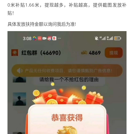
0米补贴1.66米，提现越多，补贴越高，提供截图发放补
贴！
具体发放扶持金额以询问我后为准!