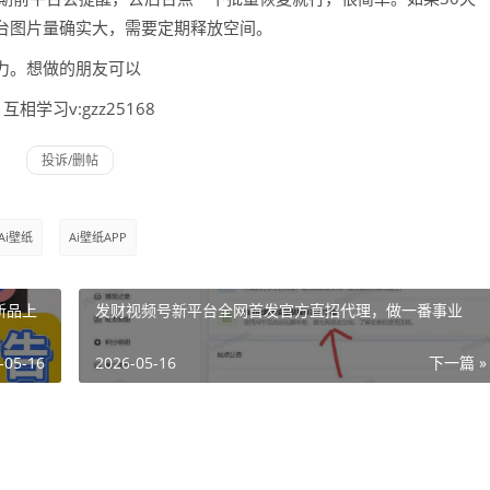
台图片量确实大，需要定期释放空间。
力。想做的朋友可以
相学习v:gzz25168
Ai壁纸
Ai壁纸APP
新品上
发财视频号新平台全网首发官方直招代理，做一番事业
-05-16
2026-05-16
下一篇 »