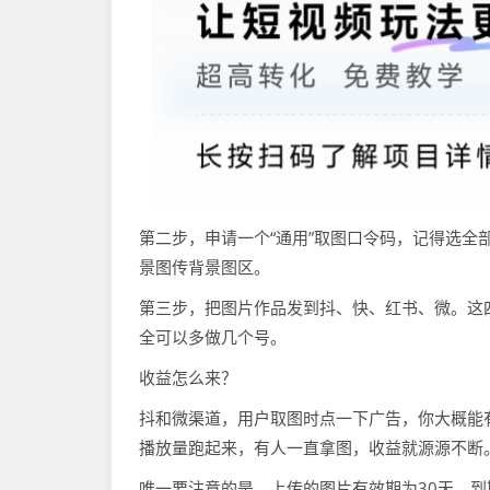
第二步，申请一个“通用”取图口令码，记得选
景图传背景图区。
第三步，把图片作品发到抖、快、红书、微。这
全可以多做几个号。
收益怎么来？
抖和微渠道，用户取图时点一下广告，你大概能有
播放量跑起来，有人一直拿图，收益就源源不断
唯一要注意的是，上传的图片有效期为30天。到