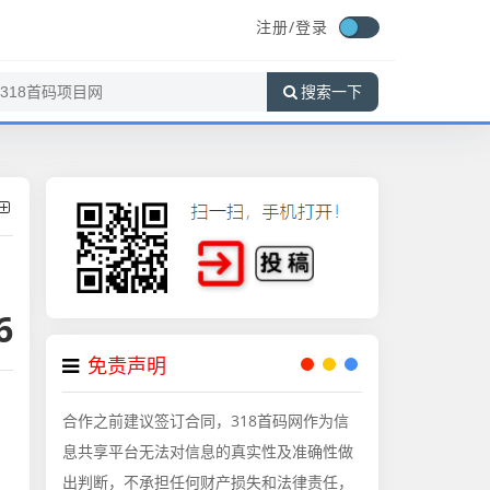
注册/
登录
搜索一下
6
免责声明
合作之前建议签订合同，318首码网作为信
息共享平台无法对信息的真实性及准确性做
出判断，不承担任何财产损失和法律责任，