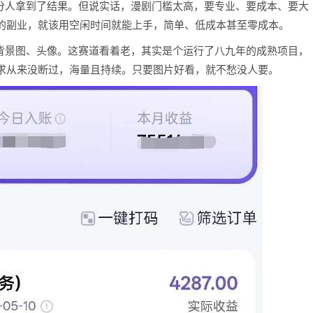
部分人拿到了结果。但说实话，漫剧门槛太高，要专业、要成本、要大
的副业，就该用空闲时间就能上手，简单、低成本甚至零成本。
圈背景图、头像。这赛道看着老，其实是个运行了八九年的成熟项目，
求从来没断过，海量且持续。只要图片好看，就不愁没人要。