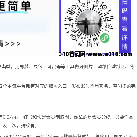
全部类型。用即梦、豆包、可灵等等工具做好图片，壁纸传壁纸区、背
四个主流平台都有对应的取图入口，发布账号不用实名，空闲多的完
0.3左右。红书和快是会员制取图，你拿的是会员分成。只要作品
。发一次，持续有。
期前平台会提醒，去后台点一下批量恢复就行，很简单。如果30天