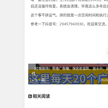
后还没操作恢复，系统会清理，毕竟这么多年后
这个事不拼运气，拼的就是一点空闲时间和执行
参考一下抖音号：29457943930，欢迎来交流，互
（红莓剧场）零撸广告赚，保底收益高，放水中，
线
« 上一篇
2026
相关阅读