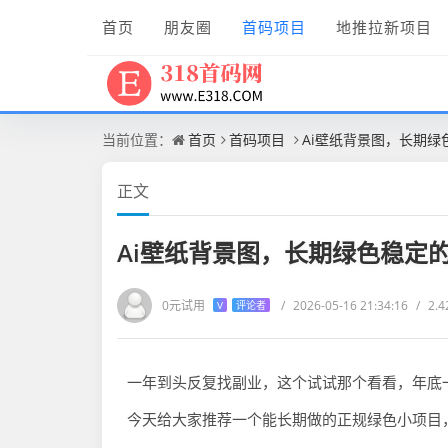
首页
朋友圈
首码项目
地推拉新项目
当前位置：
首页
首码项目
Ai壁纸背景图，长期绿
正文
Ai壁纸背景图，长期绿色稳定
0元试用
/
2026-05-16 21:34:16
/
2.
V
评论者
一年到头反复找副业，这个试试那个看看，年底
今天给大家推荐一个能长期做的正规绿色小项目