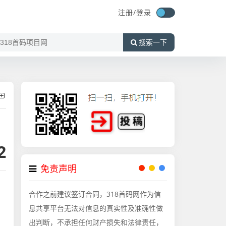
注册/
登录
搜索一下
2
免责声明
合作之前建议签订合同，318首码网作为信
息共享平台无法对信息的真实性及准确性做
出判断，不承担任何财产损失和法律责任，