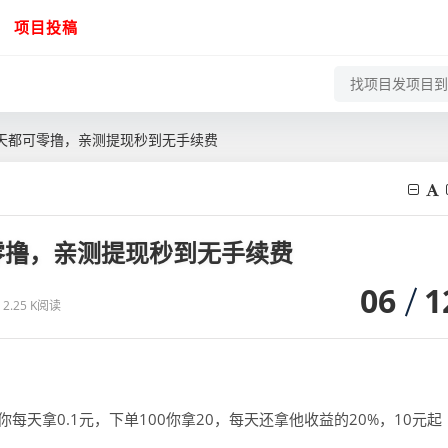
项目投稿
天都可零撸，亲测提现秒到无手续费
零撸，亲测提现秒到无手续费
06
1
2.25 K阅读
每天拿0.1元，下单100你拿20，每天还拿他收益的20%，10元起