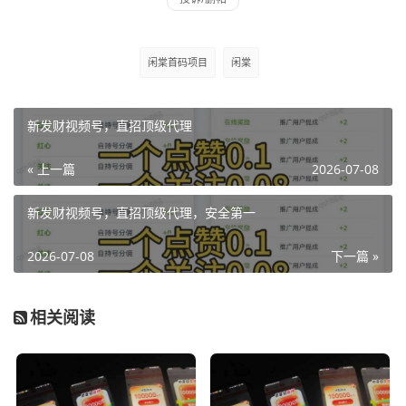
闲棠首码项目
闲棠
新发财视频号，直招顶级代理
« 上一篇
2026-07-08
新发财视频号，直招顶级代理，安全第一
2026-07-08
下一篇 »
相关阅读