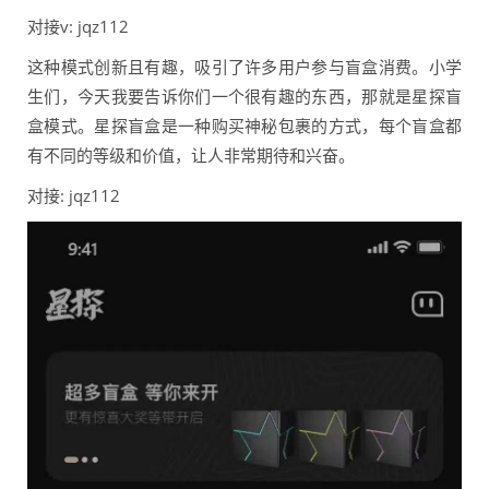
对接v: jqz112
这种模式创新且有趣，吸引了许多用户参与盲盒消费。小学
生们，今天我要告诉你们一个很有趣的东西，那就是星探盲
盒模式。星探盲盒是一种购买神秘包裹的方式，每个盲盒都
有不同的等级和价值，让人非常期待和兴奋。
对接: jqz112