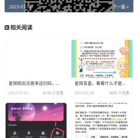
2023-07-02
下一篇 »
相关阅读
星探刚出注册来这扫码，超高爆率！惊喜连连！
星探盲盒，看看什么才是年中神盘，高扶持，欢迎对接
2023-07-01
4143 人在看
2023-06-30
3690 人在看