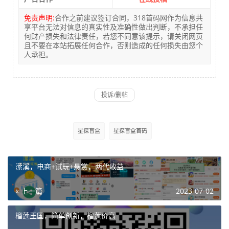
免责声明:
合作之前建议签订合同，318首码网作为信息共
享平台无法对信息的真实性及准确性做出判断，不承担任
何财产损失和法律责任，若您不同意该提示，请关闭网页
且不要在本站拓展任何合作，否则造成的任何损失由您个
人承担。
星探盲盒
星探盲盒首码
潆溪，电商+试玩+悬赏，两代收益
« 上一篇
2023-07-02
榴莲王国，简单创新，榴莲价高