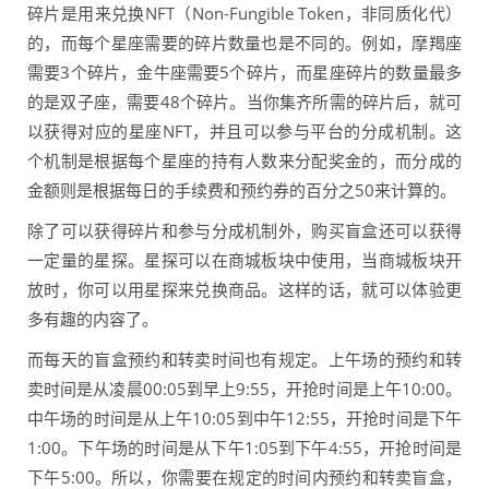
碎片是用来兑换NFT（Non-Fungible Token，非同质化代）
的，而每个星座需要的碎片数量也是不同的。例如，摩羯座
需要3个碎片，金牛座需要5个碎片，而星座碎片的数量最多
的是双子座，需要48个碎片。当你集齐所需的碎片后，就可
以获得对应的星座NFT，并且可以参与平台的分成机制。这
个机制是根据每个星座的持有人数来分配奖金的，而分成的
金额则是根据每日的手续费和预约券的百分之50来计算的。
除了可以获得碎片和参与分成机制外，购买盲盒还可以获得
一定量的星探。星探可以在商城板块中使用，当商城板块开
放时，你可以用星探来兑换商品。这样的话，就可以体验更
多有趣的内容了。
而每天的盲盒预约和转卖时间也有规定。上午场的预约和转
卖时间是从凌晨00:05到早上9:55，开抢时间是上午10:00。
中午场的时间是从上午10:05到中午12:55，开抢时间是下午
1:00。下午场的时间是从下午1:05到下午4:55，开抢时间是
下午5:00。所以，你需要在规定的时间内预约和转卖盲盒，