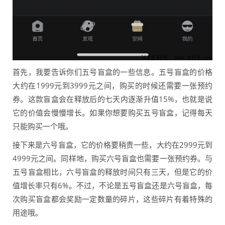
首先，我要告诉你们五号盲盒的一些信息。五号盲盒的价格
大约在1999元到3999元之间，购买的时候还需要一张预约
券。这款盲盒会在释放后的七天内逐渐升值15%，也就是说
它的价值会慢慢增长。如果你想要购买五号盲盒，记得每天
只能购买一个哦。
接下来是六号盲盒，它的价格要稍贵一些，大约在2999元到
4999元之间。同样地，购买六号盲盒也需要一张预约券。与
五号盲盒相比，六号盲盒的释放时间只有三天，但是它的价
值增长率只有6%。不过，不论是五号盲盒还是六号盲盒，每
次购买盲盒都会奖励一定数量的碎片，这些碎片有着特殊的
用途哦。