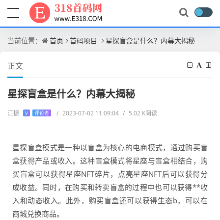
当前位置：
首页
首码项目
星探盲盒是什么？内幕大揭秘
正文
星探盲盒是什么？内幕大揭秘
江振
/
2023-07-02 11:09:04
/
5.02 K阅读
V
评论者
星探盲盒模式是一种以盲盒为核心的电商模式，通过购买盲
盒获得产品或收入。这种盲盒模式将星座与盲盒相结合，购
买盲盒可以获得星座NFT碎片，点亮星座NFT后可以获得分
成收益。同时，在购买和转卖盲盒的过程中也可以获得**收
入和动态收入。此外，购买盲盒还可以获得生态b，可以在
商城兑换商品。