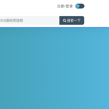
注册/
登录
搜索一下