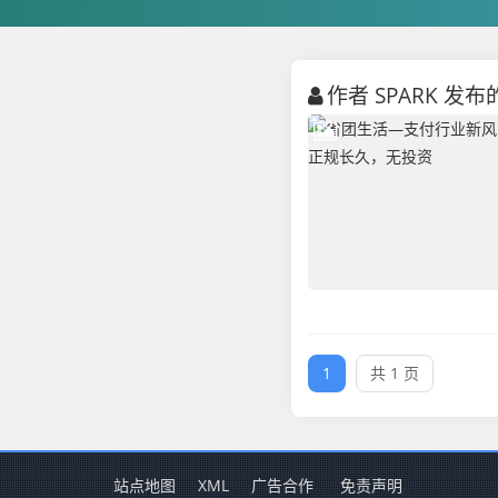
作者 SPARK 发
1
共 1 页
站点地图
XML
广告合作
免责声明