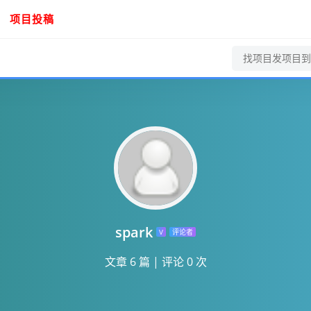
项目投稿
spark
V
评论者
文章 6 篇
|
评论 0 次