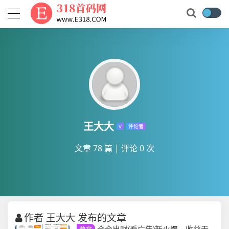
王大大
V
评论者
文章 78 篇
|
评论 0 次
作者 王大大 发布的文章