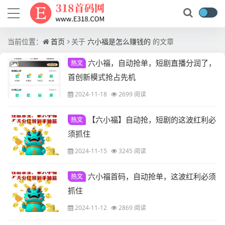
当前位置：
首页
关于
六小福是怎么赚钱的
的文章
六小福，自动抢单，短剧直播分润了，
热文
首创新模式抢占先机
2024-11-18
2699 阅读
【六小福】自动抢，短剧的这波红利必
热文
须抓住
2024-11-15
3245 阅读
六小福首码，自动抢单，这波红利必须
热文
抓住
2024-11-12
2869 阅读