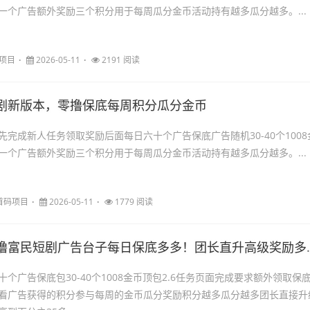
一个广告额外奖励三个积分用于每周瓜分金币活动持有越多瓜分越多。...
项目
2026-05-11
2191 阅读
剧新版本，零撸保底每周积分瓜分金币
先完成新人任务领取奖励后面每日六十个广告保底广告随机30-40个1008
一个广告额外奖励三个积分用于每周瓜分金币活动持有越多瓜分越多。...
首码项目
2026-05-11
1779 阅读
撸富民短剧广告台子每日保底多多！团长直升高级奖励多多！
个广告保底包30-40个1008金币顶包2.6任务页面完成要求额外领取保
.6看广告获得的积分参与每周的金币瓜分奖励积分越多瓜分越多团长直接升