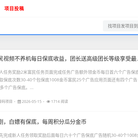
项目投稿
民视频不养机每日保底收益，团长送高级团长等级享受最高收益！
人任务奖励2米富民任务页面完成任务广告额外领金币每日首六个广告保
保底次数30-40个包保底1008金币富民25个广告应用页面还有四个广告
多个广告保底。...
首码项目
2026-05-15
1714 阅读
剧，白嫖有保底，每周积分瓜分金币
先完成新人任务领取奖励后面每日六十个广告保底广告随机30-40个1008