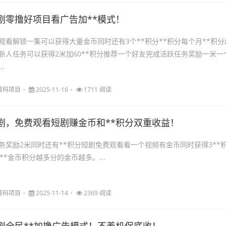
剧零撸好项目看广告加**模式！
观看解锁一集可以获得大量金币同时还有3个**积分**积分每个月**积分
新人任务可以获得2米加60**积分推荐一个好友完成活跃任务奖励一米一
.
首码项目
2025-11-16
1711 阅读
剧，免费观看短剧赚金币和**积分双重收益！
务奖励2米同时还有**积分短剧免费观看看一个视频有金币同时获得3**
**金币积分越多分的金币越多。...
首码项目
2025-11-14
2369 阅读