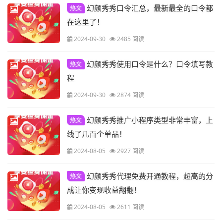
幻颜秀秀口令汇总，最新最全的口令都
热文
在这里了！
2024-09-30
2485 阅读
幻颜秀秀使用口令是什么？口令填写教
热文
程
2024-09-30
2874 阅读
幻颜秀秀推广小程序类型非常丰富，上
热文
线了几百个单品！
2024-08-05
2927 阅读
幻颜秀秀代理免费开通教程，超高的分
热文
成让你变现收益翻翻！
2024-08-05
2611 阅读