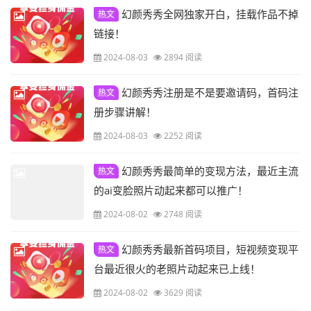
幻颜秀秀全网独家开白，挂载作品不掉
热文
链接！
2024-08-03
2894 阅读
幻颜秀秀注册是不是要邀请码，首码注
热文
册步骤讲解！
2024-08-03
2252 阅读
幻颜秀秀最简单的变现方法，最近主流
热文
的ai变脸照片动起来都可以推广！
2024-08-02
2748 阅读
幻颜秀秀最新首码项目，短视频变现平
热文
台最近很火的老照片动起来已上线！
2024-08-02
3629 阅读