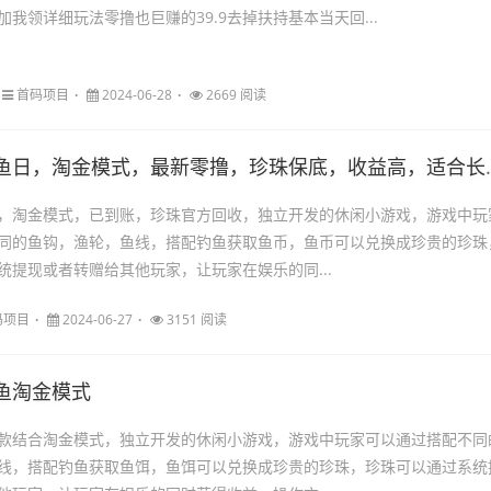
我领详细玩法零撸也巨赚的39.9去掉扶持基本当天回...
首码项目
2024-06-28
2669 阅读
鱼日，淘金模式，最新零撸，珍珠保底，收益高，适合长期
，淘金模式，已到账，珍珠官方回收，独立开发的休闲小游戏，游戏中玩
同的鱼钩，渔轮，鱼线，搭配钓鱼获取鱼币，鱼币可以兑换成珍贵的珍珠
统提现或者转赠给其他玩家，让玩家在娱乐的同...
码项目
2024-06-27
3151 阅读
鱼淘金模式
款结合淘金模式，独立开发的休闲小游戏，游戏中玩家可以通过搭配不同
线，搭配钓鱼获取鱼饵，鱼饵可以兑换成珍贵的珍珠，珍珠可以通过系统