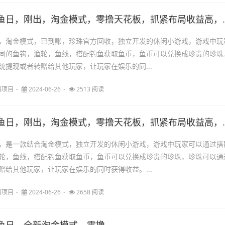
鱼日，刚出，淘金模式，零撸天花板，抓紧布局收益高，上车吃肉
，淘金模式，已到账，珍珠官方回收，独立开发的休闲小游戏，游戏中玩
同的鱼钩，渔轮，鱼线，搭配钓鱼获取鱼币，鱼币可以兑换成珍贵的珍珠
统提现或者转赠给其他玩家，让玩家在娱乐的同...
码项目
2024-06-26
2513 阅读
鱼日，刚出，淘金模式，零撸天花板，抓紧布局收益高，长期项目
，是一款结合淘金模式，独立开发的休闲小游戏，游戏中玩家可以通过搭
轮，鱼线，搭配钓鱼获取鱼币，鱼币可以兑换成珍贵的珍珠，珍珠可以通
赠给其他玩家，让玩家在娱乐的同时获得收益。...
码项目
2024-06-26
2658 阅读