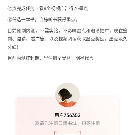
②点完成任务→看8个视频广告得26墨点
③任选一本书，自栋听书获得墨点。
目前刚刚内测，不需实铭。不影响墨点和邀请推广，现在签
到、邀请、看广告、以及视频阅读获取墨点奖励，墨点永久
芬红！
目前内测红利期，早注册早受益，明星代言