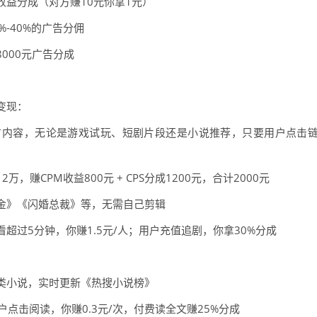
收益分成（对方赚10元你拿1元）
-40%的广告分佣
000元广告分成
变现：
广内容，无论是游戏试玩、短剧片段还是小说推荐，只要用户点击
赚CPM收益800元 + CPS分成1200元，合计2000元
金》《闪婚总裁》等，无需自己剪辑
超过5分钟，你赚1.5元/人；用户充值追剧，你拿30%分成
类小说，实时更新《热搜小说榜》
户点击阅读，你赚0.3元/次，付费读全文赚25%分成