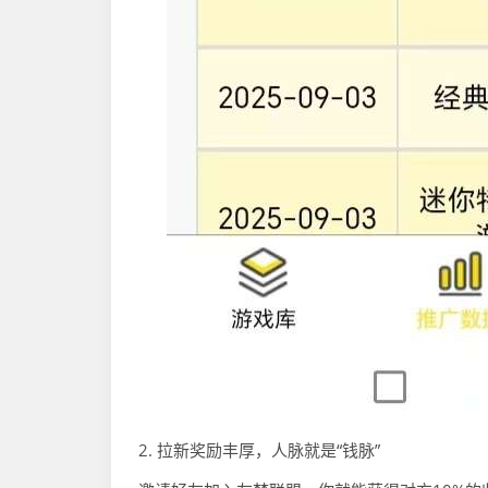
2. 拉新奖励丰厚，人脉就是“钱脉”