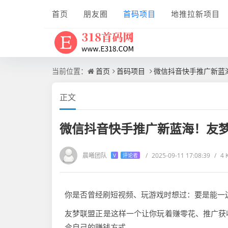
首页
朋友圈
首码项目
地推拉新项目
当前位置：
首页
首码项目
微信抖音快手推广新蓝
正文
微信抖音快手推广新蓝海！友
晨曦团队
/
2025-09-11 17:08:39
/
4
V
评论者
你是否曾经刷短视频、玩游戏时想过：要是能一
友梦联盟正是这样一个让你玩着赚零花、推广获
合自己的赚钱方式