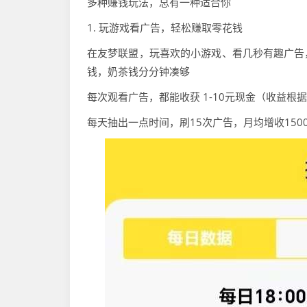
多种赚钱玩法，总有一种适合你
1. 玩游戏看广告，轻松赚取零花钱
在友梦联盟，玩喜欢的小游戏、看几秒有趣广告
钱，奶茶钱分分钟凑够
每次观看广告，都能收获 1-10元现金（收益根
每天抽出一点时间，刷15次广告，月均增收150