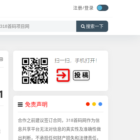
注册/
登录
搜索一下
1
免责声明
合作之前建议签订合同，318首码网作为信
息共享平台无法对信息的真实性及准确性做
适
出判断，不承担任何财产损失和法律责任，