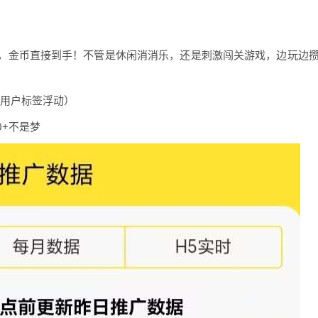
，金币直接到手！不管是休闲消消乐，还是刺激闯关游戏，边玩边
据用户标签浮动）
0+不是梦