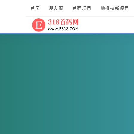
首页
朋友圈
首码项目
地推拉新项目