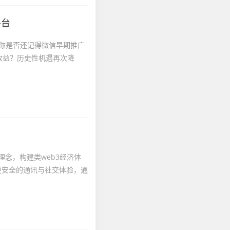
平台
！你是否还记得微信早期推广
收益？历史性机遇再次降
理念，构建类web3经济体
更安全的通讯与社交体验，通