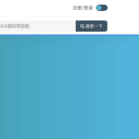
注册/
登录
搜索一下