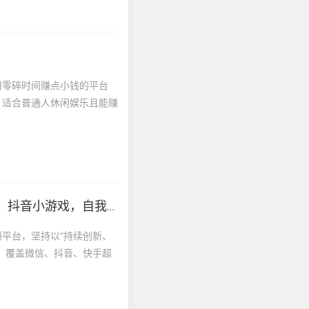
用零碎时间赚点小钱的平台
、适合普通人休闲娱乐且能赚
，自我推广轻松赚取日收入
平台，坚持以“持续创新、
，覆盖微信、抖音、快手超