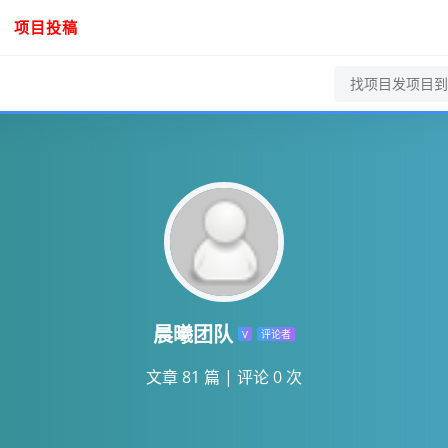
项目投稿
晨曦团队
V
评论者
文章 81 篇
|
评论 0 次