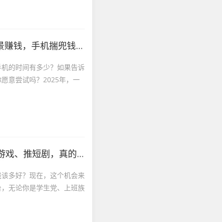
机揣兜钱自动来，零撸天花板
手机的时间有多少？如果告诉
意尝试吗？2025年，一
、推短剧，真的不难！
钱该多好？现在，这个机会来
台，无论你是学生党、上班族