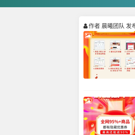
作者 晨曦团队 发