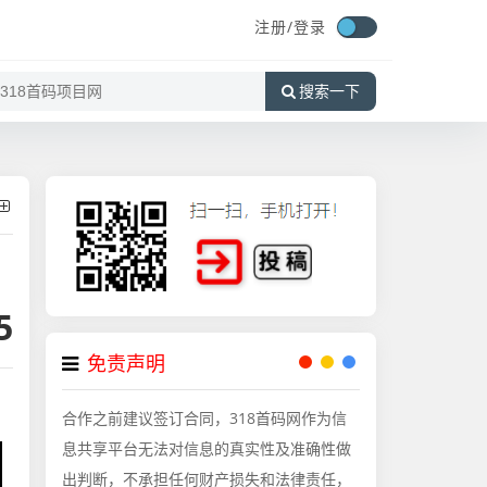
注册/
登录
搜索一下
5
免责声明
合作之前建议签订合同，318首码网作为信
息共享平台无法对信息的真实性及准确性做
出判断，不承担任何财产损失和法律责任，