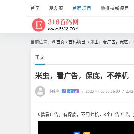
首页
朋友圈
首码项目
地推拉新项目
当前位置：
首页
首码项目
米虫，看广告，保底，
正文
米虫，看广告，保底，不养机
小妹啊
/
2025-11-05 09:06:09
/
2.4
V
评论者
0撸看广告，有保底，不用养机，8个广告五毛