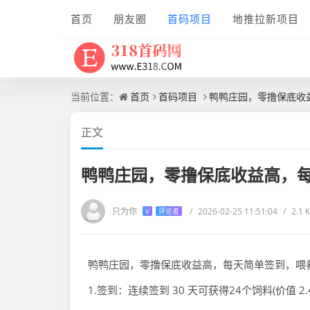
首页
朋友圈
首码项目
地推拉新项目
当前位置：
首页
首码项目
鸭鸭庄园，零撸保底收
正文
鸭鸭庄园，零撸保底收益高，
只为你
/
2026-02-25 11:51:04
/
2.1
V
评论者
鸭鸭庄园，零撸保底收益高，每天简单签到，喂
1.签到：连续签到 30 天可获得24个饲料(价值 2.